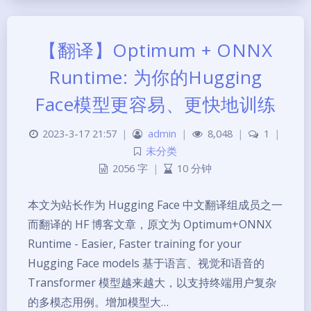
【翻译】Optimum + ONNX
Runtime: 为你的Hugging
Face模型更容易、更快地训练
2023-3-17 21:57
|
admin
|
8,048
|
1
|
未分类
2056 字
|
10 分钟
本文为站长作为 Hugging Face 中文翻译组成员之一
而翻译的 HF 博客文章，原文为 Optimum+ONNX
Runtime - Easier, Faster training for your
Hugging Face models 基于语言、视觉和语音的
Transformer 模型越来越大，以支持终端用户复杂
的多模态用例。增加模型大…