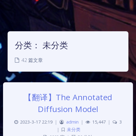
分类：
未分类
42 篇文章
【翻译】The Annotated
Diffusion Model
2023-3-17 22:19
|
admin
|
15,447
|
3
|
未分类