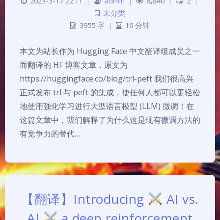
2023-3-17 22:11
|
admin
|
8,840
|
2
|
未分类
3955 字
|
16 分钟
本文为站长作为 Hugging Face 中文翻译组成员之一
而翻译的 HF 博客文章，原文为
https://huggingface.co/blog/trl-peft 我们很高兴
正式发布 trl 与 peft 的集成，使任何人都可以更轻松
地使用强化学习进行大型语言模型 (LLM) 微调！在
这篇文章中，我们解释了为什么这是现有微调方法的
有竞争力的替代…
【翻译】Introducing
AI vs.
AI
a deep reinforcement