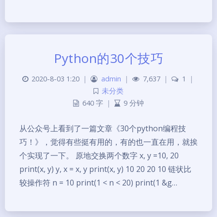
Python的30个技巧
2020-8-03 1:20
|
admin
|
7,637
|
1
|
未分类
640 字
|
9 分钟
从公众号上看到了一篇文章《30个python编程技
巧！》，觉得有些挺有用的，有的也一直在用，就挨
个实现了一下。 原地交换两个数字 x, y =10, 20
print(x, y) y, x = x, y print(x, y) 10 20 20 10 链状比
较操作符 n = 10 print(1 < n < 20) print(1 &g…