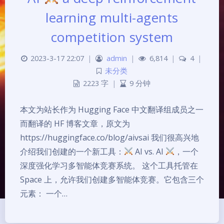
learning multi-agents
competition system
2023-3-17 22:07
|
admin
|
6,814
|
4
|
未分类
2223 字
|
9 分钟
本文为站长作为 Hugging Face 中文翻译组成员之一
而翻译的 HF 博客文章，原文为
https://huggingface.co/blog/aivsai 我们很高兴地
介绍我们创建的一个新工具：
AI vs. AI
，一个
深度强化学习多智能体竞赛系统。 这个工具托管在
Space 上，允许我们创建多智能体竞赛。它包含三个
元素： 一个…