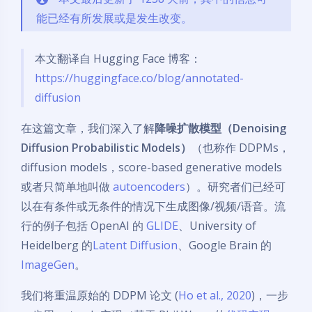
能已经有所发展或是发生改变。
本文翻译自 Hugging Face 博客：
https://huggingface.co/blog/annotated-
diffusion
在这篇文章，我们深入了解
降噪扩散模型（Denoising
Diffusion Probabilistic Models）
（也称作 DDPMs，
diffusion models，score-based generative models
或者只简单地叫做
autoencoders
）。研究者们已经可
以在有条件或无条件的情况下生成图像/视频/语音。流
行的例子包括 OpenAI 的
GLIDE
、University of
Heidelberg 的
Latent Diffusion
、Google Brain 的
ImageGen
。
我们将重温原始的 DDPM 论文 (
Ho et al., 2020
)，一步