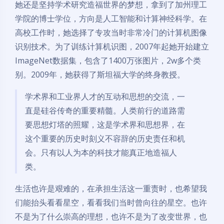
她还是坚持学术研究造福世界的梦想，拿到了加州理工
学院的博士学位，方向是人工智能和计算神经科学。在
高校工作时，她选择了专攻当时非常冷门的计算机图像
识别技术。为了训练计算机识图，2007年起她开始建立
ImageNet数据集，包含了1400万张图片，2w多个类
别。2009年，她获得了斯坦福大学的终身教授。
学术界和工业界人才的互动和思想的交流，一
直是硅谷传奇的重要精髓。人类前行的道路需
要思想灯塔的照耀，这是学术界和思想界，在
这个重要的历史时刻义不容辞的历史责任和机
会。只有以人为本的科技才能真正地造福人
类。
生活也许是艰难的，在承担生活这一重责时，也希望我
们能抬头看看星空，看看我们当时曾向往的星空。也许
不是为了什么崇高的理想，也许不是为了改变世界，也