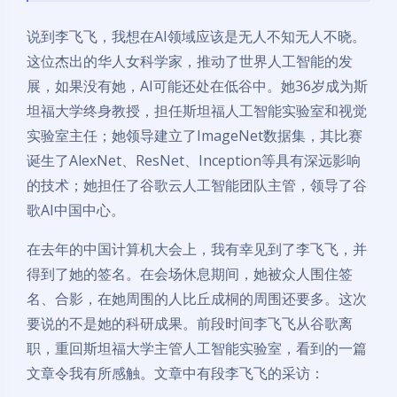
说到李飞飞，我想在AI领域应该是无人不知无人不晓。
这位杰出的华人女科学家，推动了世界人工智能的发
展，如果没有她，AI可能还处在低谷中。她36岁成为斯
坦福大学终身教授，担任斯坦福人工智能实验室和视觉
实验室主任；她领导建立了ImageNet数据集，其比赛
诞生了AlexNet、ResNet、Inception等具有深远影响
的技术；她担任了谷歌云人工智能团队主管，领导了谷
歌AI中国中心。
在去年的中国计算机大会上，我有幸见到了李飞飞，并
得到了她的签名。在会场休息期间，她被众人围住签
名、合影，在她周围的人比丘成桐的周围还要多。这次
要说的不是她的科研成果。前段时间李飞飞从谷歌离
职，重回斯坦福大学主管人工智能实验室，看到的一篇
文章令我有所感触。文章中有段李飞飞的采访：