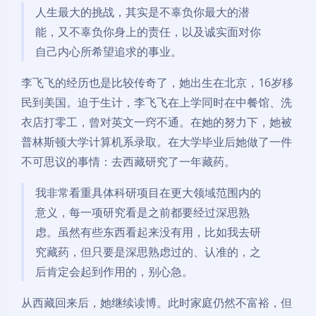
人生最大的挑战，其实是不辜负你最大的潜
能，又不辜负你身上的责任，以及诚实面对你
自己内心所希望追求的事业。
李飞飞的经历也是比较传奇了，她出生在北京，16岁移
民到美国。迫于生计，李飞飞在上学同时在中餐馆、洗
衣店打零工，曾对英文一窍不通。在她的努力下，她被
普林斯顿大学计算机系录取。在大学毕业后她做了一件
不可思议的事情：去西藏研究了一年藏药。
我非常看重具体科研项目在更大领域范围内的
意义，每一项研究看是之前都要经过深思熟
虑。虽然有些东西看起来没有用，比如我去研
究藏药，但只要是深思熟虑过的、认准的，之
后肯定会起到作用的，别心急。
从西藏回来后，她继续读博。此时家庭仍然不富裕，但