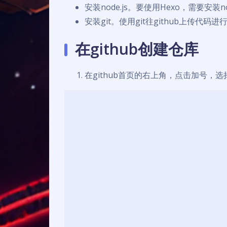
安装node.js。要使用Hexo，需要安装nod
安装git。使用git往github上传代码
在github创建仓库
在github首页的右上角，点击加号，选择‘New