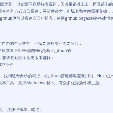
，排版优美，但文章不容易被搜索到，阅读量很难上去，而且简书
拟空间的方式自己搭建，灵活度很大，但域名和空间需要花钱，
hub也可以搭建自己的博客，使用github pages服务搭建博
个自由的个人博客，不需要服务器不需要后台；
根本看不出来你的网站是基于github的；
理，想恢复到哪个历史版本都行；
其它平台；
找到适合自己的就行。在github搭建博客需要用到，Hexo是
博客发布工具，支持Markdown格式，有众多优秀插件和主题。
b主页，注册很简单，略过。