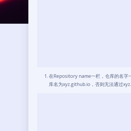
在Repository name一栏，仓库的名字
库名为xyz.github.io，否则无法通过xyz.