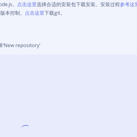
e.js。
点击这里
选择合适的安装包下载安装。安装过程
参考这
进行版本控制。
点击这里
下载git。
 repository’