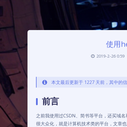
使用h
2019-2-26 0:59
本文最后更新于 1227 天前，其中
前言
之前我使用过CSDN、简书等平台，还买域名和
很大众化，就是计算机技术类的平台，文章也