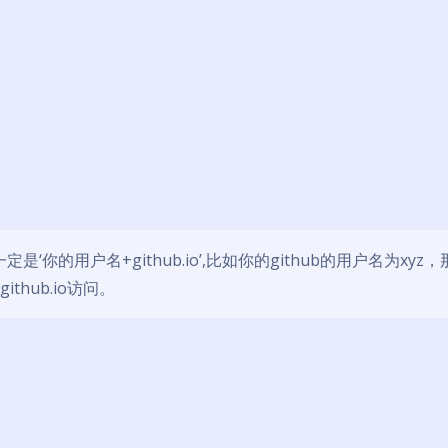
一定是‘你的用户名+github.io’,比如你的github的用户名为xyz
github.io访问。