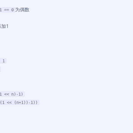
为偶数
1 == 0
加1
 1
1 << n)-1)
(1 << (n+1))-1))