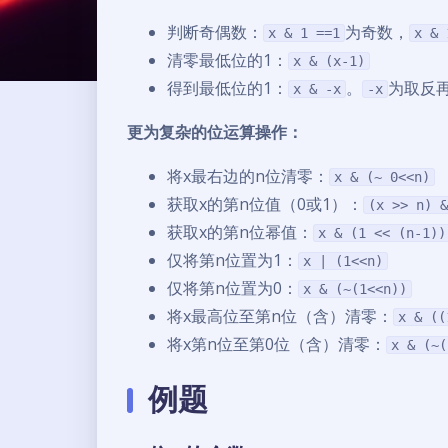
判断奇偶数：
为奇数，
x & 1 ==1
x & 
清零最低位的1：
x & (x-1)
得到最低位的1：
。
为取反再
x & -x
-x
更为复杂的位运算操作：
将x最右边的n位清零：
x & (~ 0<<n)
获取x的第n位值（0或1）：
(x >> n) &
获取x的第n位幂值：
x & (1 << (n-1))
仅将第n位置为1：
x | (1<<n)
仅将第n位置为0：
x & (~(1<<n))
将x最高位至第n位（含）清零：
x & ((
将x第n位至第0位（含）清零：
x & (~(
例题