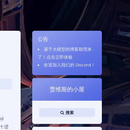
公告
基于大模型的博客助理来
了！
点击立即体验
欢迎加入我们的
Discord
！
贾维斯的小屋
搜索
nd
十进