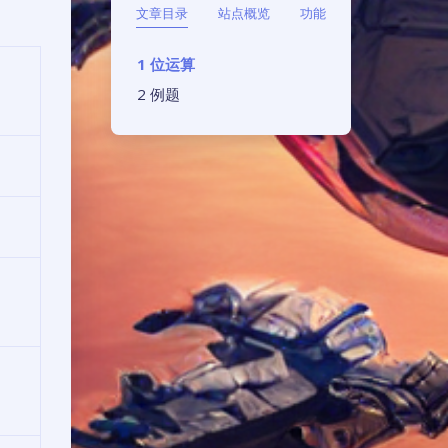
文章目录
站点概览
功能
位运算
例题