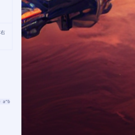
数右
= a^b