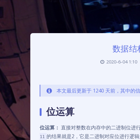
数据结
2020-6-04 1:10
本文最后更新于 1240 天前，其中
位运算
位运算：
直接对整数在内存中的二进制位进行
的结果就是2，它是二进制对应位进行逻
11