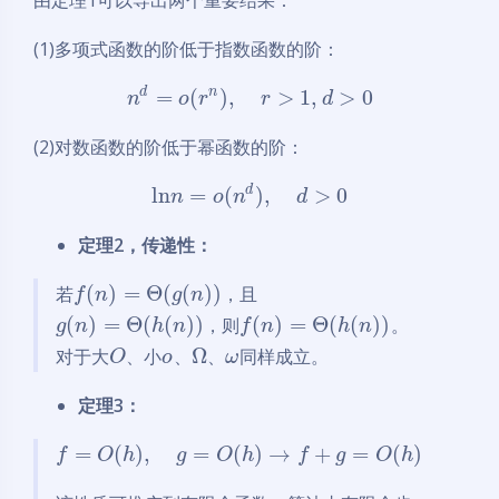
由定理1可以导出两个重要结果：
(1)多项式函数的阶低于指数函数的阶：
d
n
=
(
)
,
>
1
,
>
0
n
o
r
r
d
(2)对数函数的阶低于幂函数的阶：
d
ln
=
(
)
,
>
0
n
o
n
d
定理2，传递性：
(
)
=
Θ
(
(
)
)
若
，且
f
n
g
n
(
)
=
Θ
(
(
)
)
(
)
=
Θ
(
(
)
)
，则
。
g
n
h
n
f
n
h
n
Ω
对于大
、小
、
、
同样成立。
O
o
ω
定理3：
=
(
)
,
=
(
)
→
+
=
(
)
f
O
h
g
O
h
f
g
O
h