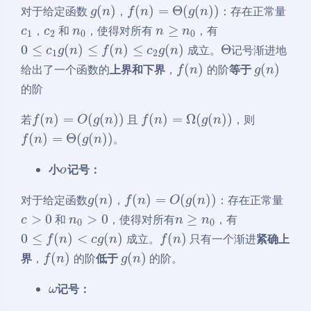
(
)
(
)
=
Θ
(
(
)
)
对于给定函数
，
：存在正常量
g
n
f
n
g
n
≥
，
和
，使得对所有
，有
c
c
n
n
n
1
2
0
0
0
≤
(
)
≤
(
)
≤
(
)
Θ
成立。
记号渐进地
c
g
n
f
n
c
g
n
1
2
(
)
(
)
给出了一个函数的
上界和下界
，
的阶
等于
f
n
g
n
的阶
(
)
=
(
(
)
)
(
)
=
Ω
(
(
)
)
若
且
，则
f
n
O
g
n
f
n
g
n
(
)
=
Θ
(
(
)
)
。
f
n
g
n
小
记号：
o
(
)
(
)
=
(
(
)
)
对于给定函数
，
：存在正常量
g
n
f
n
O
g
n
>
0
>
0
≥
和
，使得对所有
，有
c
n
n
n
0
0
0
≤
(
)
<
(
)
(
)
成立。
只有一个渐进
紧确上
f
n
c
g
n
f
n
(
)
(
)
界
，
的阶
低于
的阶。
f
n
g
n
记号：
ω