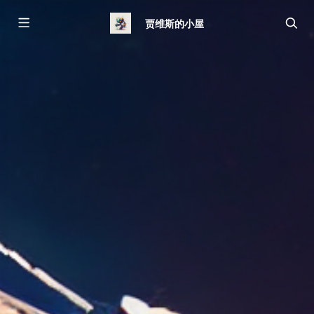
贾维斯的小屋