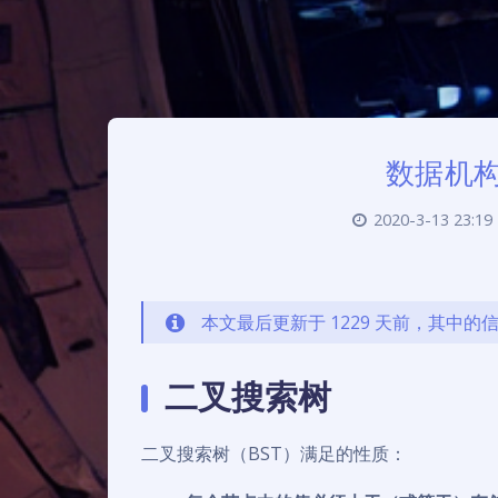
数据机
2020-3-13 23:19
本文最后更新于 1229 天前，其中
二叉搜索树
二叉搜索树（BST）满足的性质：