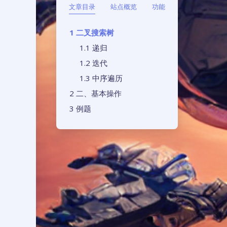
文章目录
站点概览
功能
二叉搜索树
递归
迭代
中序遍历
二、基本操作
例题