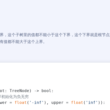
界，这个子树里的值都不能小于这个下界，这个下界就是根节点
有值都不能大于这个上界。
ot: TreeNode
) -> bool:
界初始化为负无穷
wer = 
float
(
'-inf'
), upper = 
float
(
'inf'
)
):