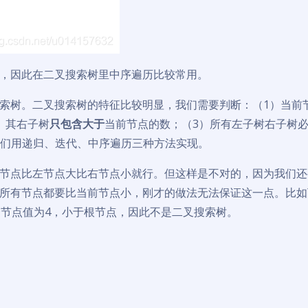
，因此在二叉搜索树里中序遍历比较常用。
索树。二叉搜索树的特征比较明显，我们需要判断：（1）当前
）其右子树
只包含大于
当前节点的数；（3）所有左子树右子树
题，我们用递归、迭代、中序遍历三种方法实现。
节点比左节点大比右节点小就行。但这样是不对的，因为我们还
所有节点都要比当前节点小，刚才的做法无法保证这一点。比如
个节点值为4，小于根节点，因此不是二叉搜索树。