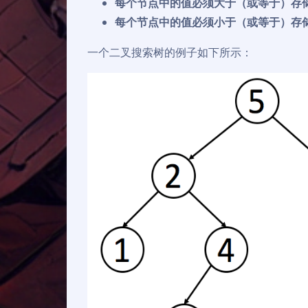
每个节点中的值必须大于（或等于）存
每个节点中的值必须小于（或等于）存
一个二叉搜索树的例子如下所示：