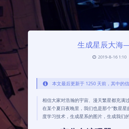
生成星辰大海—
2019-8-16 1:10
本文最后更新于 1250 天前，其中
相信大家对浩瀚的宇宙、漫天繁星都充满
在某个夏日夜晚里，我们也是那个“数星星
度学习技术，生成星系的图片，生成我们的