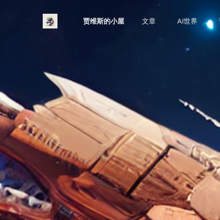
贾维斯的小屋
文章
AI世界