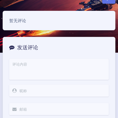
豆
暂无评论
发送评论
夜间模式
Sans Serif
Serif
浅阴影
深阴影