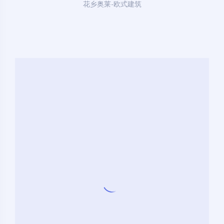
花乡奥莱-欧式建筑